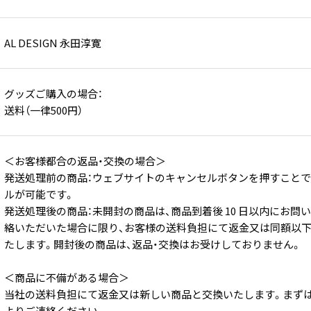
AL DESIGN 永田淳寛
グッズご購入の場合：
送料（一律500円）
＜お客様都合の返品・交換の場合＞
発送処理前の商品：ウェブサイトのキャンセルボタンを押すこと
ルが可能です。
発送処理後の商品：未開封の商品は、商品到着後 10 日以内にお問
絡いただいた場合に限り、お客様の送料負担にて返金又は同額以
たします。開封後の商品は、返品・交換はお受けしておりません。
＜商品に不備がある場合＞
当社の送料負担にて返金又は新しい商品と交換いたします。まず
よりご連絡ください。