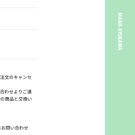
MANA AYUKAWA
で注文のキャンセ
い合わせよりご連
下の商品と交換い
はお問い合わせ