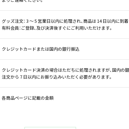
グッズ注文： 3 ～ 5 営業日以内に処理され、商品は 14 日以内に到
有料会員：ご登録、及び決済後すぐにご利用いただけます。
クレジットカードまたは国内の銀行振込
クレジットカード決済の場合はただちに処理されますが、国内の
注文から 7 日以内にお振り込みいただく必要があります。
各商品ページに記載の金額